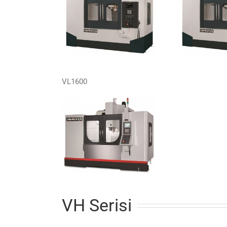
VL1600
VH Serisi