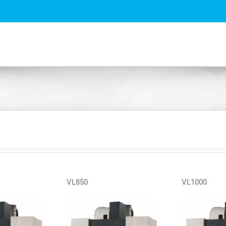
VL850
VL1000