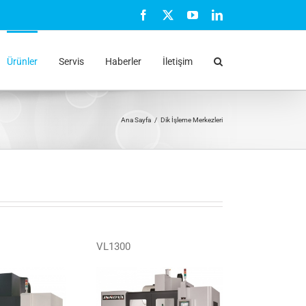
Facebook
X
YouTube
LinkedIn
Ürünler
Servis
Haberler
İletişim
Ana Sayfa
Dik İşleme Merkezleri
VL1300