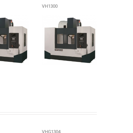
VH1300
VHG1304