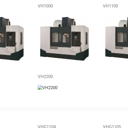
VH1000
VH1100
VH2200
VHG1104
VHG1105